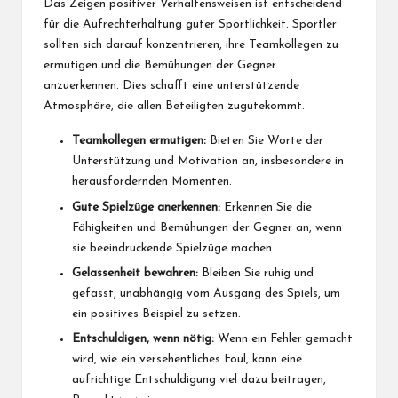
Das Zeigen positiver Verhaltensweisen ist entscheidend
für die Aufrechterhaltung guter Sportlichkeit. Sportler
sollten sich darauf konzentrieren, ihre Teamkollegen zu
ermutigen und die Bemühungen der Gegner
anzuerkennen. Dies schafft eine unterstützende
Atmosphäre, die allen Beteiligten zugutekommt.
Teamkollegen ermutigen:
Bieten Sie Worte der
Unterstützung und Motivation an, insbesondere in
herausfordernden Momenten.
Gute Spielzüge anerkennen:
Erkennen Sie die
Fähigkeiten und Bemühungen der Gegner an, wenn
sie beeindruckende Spielzüge machen.
Gelassenheit bewahren:
Bleiben Sie ruhig und
gefasst, unabhängig vom Ausgang des Spiels, um
ein positives Beispiel zu setzen.
Entschuldigen, wenn nötig:
Wenn ein Fehler gemacht
wird, wie ein versehentliches Foul, kann eine
aufrichtige Entschuldigung viel dazu beitragen,