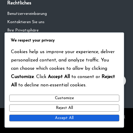
Rechtliches
Benutzervereinbarung
Kontaktieren Sie uns
Ihre Privatsphäre
Cookie-Richtlinie
We respect your privacy
Über
Cookies help us improve your experience, deliver
personalized content, and analyze traffic. You
Suche
can choose which cookies to allow by clicking
Customize
. Click
Accept All
to consent or
Reject
All
to decline non-essential cookies.
Customize
Reject All
Copyright 2026 — pina-bausch-ausstellung.de. All rights reserved.
Accept All
Bloglo WordPress Theme