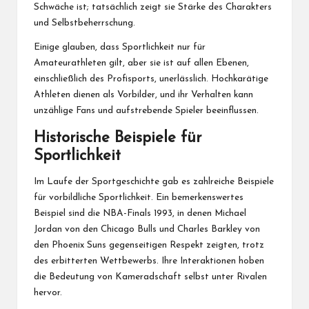
Schwäche ist; tatsächlich zeigt sie Stärke des Charakters
und Selbstbeherrschung.
Einige glauben, dass Sportlichkeit nur für
Amateurathleten gilt, aber sie ist auf allen Ebenen,
einschließlich des Profisports, unerlässlich. Hochkarätige
Athleten dienen als Vorbilder, und ihr Verhalten kann
unzählige Fans und aufstrebende Spieler beeinflussen.
Historische Beispiele für
Sportlichkeit
Im Laufe der Sportgeschichte gab es zahlreiche Beispiele
für vorbildliche Sportlichkeit. Ein bemerkenswertes
Beispiel sind die NBA-Finals 1993, in denen Michael
Jordan von den Chicago Bulls und Charles Barkley von
den Phoenix Suns gegenseitigen Respekt zeigten, trotz
des erbitterten Wettbewerbs. Ihre Interaktionen hoben
die Bedeutung von Kameradschaft selbst unter Rivalen
hervor.