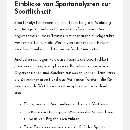
Einblicke von Sportanalysten zur
Sportlichkeit
Sportanalysten heben oft die Bedeutung der Wahrung
von Integrität während Spielertransfers hervor. Sie
argumentieren, dass Transfers transparent durchgeführt
werden sollten, um die Werte von Fairness und Respekt
zwischen Spielern und Teams aufrechtzuerhalten.
Analysten schlagen vor, dass Teams, die Sportlichkeit
priorisieren, langfristig bessere Beziehungen zwischen
Organisationen und Spielern aufbauen können. Dies kann
die Zusammenarbeit und das Vertrauen fördern, die für
eine gesunde Wettbewerbsatmosphäre entscheidend
sind.
Transparenz in Verhandlungen fördert Vertrauen.
Die Berücksichtigung der Wünsche der Spieler kann
zu positiven Ergebnissen führen.
Faire Transfers verbessern den Ruf des Sports.