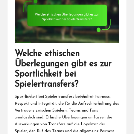
Welche ethischen
Überlegungen gibt es zur
Sportlichkeit bei
Spielertransfers?
Sportlichkeit bei Spielertransfers beinhaltet Fairness,
Respekt und Integrität, die für die Aufrechterhaltung des
Vertrauens zwischen Spielern, Teams und Fans
unerlässlich sind. Ethische Überlegungen umfassen die
Auswirkungen von Transfers auf die Loyalität der
Spieler, den Ruf des Teams und die allgemeine Fairness