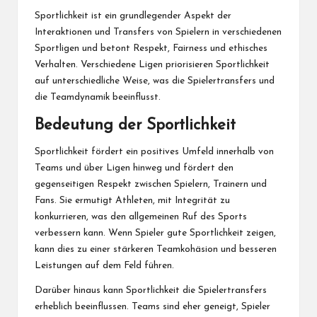
Sportlichkeit ist ein grundlegender Aspekt der
Interaktionen und Transfers von Spielern in verschiedenen
Sportligen und betont Respekt, Fairness und ethisches
Verhalten. Verschiedene Ligen priorisieren Sportlichkeit
auf unterschiedliche Weise, was die Spielertransfers und
die Teamdynamik beeinflusst.
Bedeutung der Sportlichkeit
Sportlichkeit fördert ein positives Umfeld innerhalb von
Teams und über Ligen hinweg und fördert den
gegenseitigen Respekt zwischen Spielern, Trainern und
Fans. Sie ermutigt Athleten, mit Integrität zu
konkurrieren, was den allgemeinen Ruf des Sports
verbessern kann. Wenn Spieler gute Sportlichkeit zeigen,
kann dies zu einer stärkeren Teamkohäsion und besseren
Leistungen auf dem Feld führen.
Darüber hinaus kann Sportlichkeit die Spielertransfers
erheblich beeinflussen. Teams sind eher geneigt, Spieler