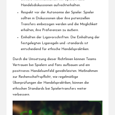
Handelsdiskussionen aufrechterhalten.
Respekt vor der Autonomie der Spieler: Spieler
sollten in Diskussionen über ihre potenziellen
Transfers einbezogen werden und die Möglichkeit
erhalten, ihre Präferenzen zu äußern.
Einhalten der Ligavorschriften: Die Einhaltung der
festgelegten Ligaregeln und -standards ist
entscheidend für ethische Handelspraktiken.
Durch die Umsetzung dieser Richtlinien können Teams
Vertrauen bei Spielern und Fans aufbauen und ein
positiveres Handelsumfeld gewährleisten. Maßnahmen
zur Rechenschaftspflicht, wie regelmäßige
Überprüfungen der Handelspraktiken, können die
ethischen Standards bei Spielertransfers weiter
verbessern.