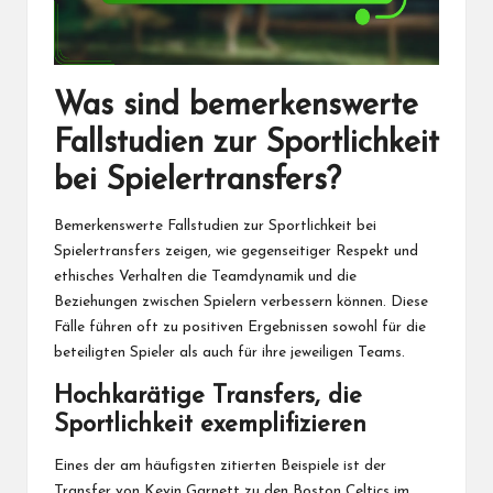
Was sind bemerkenswerte
Fallstudien zur Sportlichkeit
bei Spielertransfers?
Bemerkenswerte Fallstudien zur Sportlichkeit bei
Spielertransfers zeigen, wie gegenseitiger Respekt und
ethisches Verhalten die Teamdynamik und die
Beziehungen zwischen Spielern verbessern können. Diese
Fälle führen oft zu positiven Ergebnissen sowohl für die
beteiligten Spieler als auch für ihre jeweiligen Teams.
Hochkarätige Transfers, die
Sportlichkeit exemplifizieren
Eines der am häufigsten zitierten Beispiele ist der
Transfer von Kevin Garnett zu den Boston Celtics im