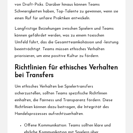
von Draft-Picks. Darüber hinaus können Teams
Schwierigkeiten haben, Top-Talente zu gewinnen, wenn sie
einen Ruf für unfaire Praktiken entwickeln.
Langfristige Beziehungen zwischen Spielern und Teams
können gefährdet werden, was zu einem toxischen
Umfeld führt, das die Gesamtteamkohäsion und -leistung
beeinträchtigt. Teams müssen ethisches Verhalten
priorisieren, um eine positive Kultur zu fördern.
Richtlinien für ethisches Verhalten
bei Transfers
Um ethisches Verhalten bei Spielertransfers
sicherzustellen, sollten Teams spezifische Richtlinien
einhalten, die Fairness und Transparenz fördern. Diese
Richtlinien können dazu beitragen, die Integrität des
Handelsprozesses aufrechtzuerhalten.
Offene Kommunikation: Teams sollten klare und
ehrliche Kommunikation mit Spielern über