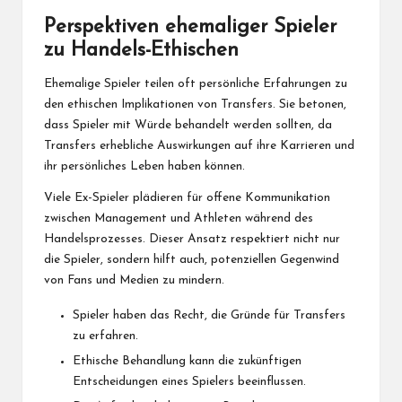
Perspektiven ehemaliger Spieler
zu Handels-Ethischen
Ehemalige Spieler teilen oft persönliche Erfahrungen zu
den ethischen Implikationen von Transfers. Sie betonen,
dass Spieler mit Würde behandelt werden sollten, da
Transfers erhebliche Auswirkungen auf ihre Karrieren und
ihr persönliches Leben haben können.
Viele Ex-Spieler plädieren für offene Kommunikation
zwischen Management und Athleten während des
Handelsprozesses. Dieser Ansatz respektiert nicht nur
die Spieler, sondern hilft auch, potenziellen Gegenwind
von Fans und Medien zu mindern.
Spieler haben das Recht, die Gründe für Transfers
zu erfahren.
Ethische Behandlung kann die zukünftigen
Entscheidungen eines Spielers beeinflussen.