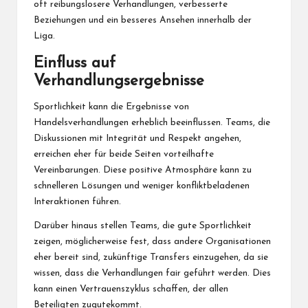
oft reibungslosere Verhandlungen, verbesserte
Beziehungen und ein besseres Ansehen innerhalb der
Liga.
Einfluss auf
Verhandlungsergebnisse
Sportlichkeit kann die Ergebnisse von
Handelsverhandlungen erheblich beeinflussen. Teams, die
Diskussionen mit Integrität und Respekt angehen,
erreichen eher für beide Seiten vorteilhafte
Vereinbarungen. Diese positive Atmosphäre kann zu
schnelleren Lösungen und weniger konfliktbeladenen
Interaktionen führen.
Darüber hinaus stellen Teams, die gute Sportlichkeit
zeigen, möglicherweise fest, dass andere Organisationen
eher bereit sind, zukünftige Transfers einzugehen, da sie
wissen, dass die Verhandlungen fair geführt werden. Dies
kann einen Vertrauenszyklus schaffen, der allen
Beteiligten zugutekommt.