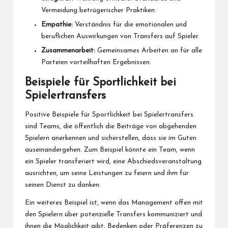
Vermeidung betrügerischer Praktiken.
Empathie:
Verständnis für die emotionalen und
beruflichen Auswirkungen von Transfers auf Spieler.
Zusammenarbeit:
Gemeinsames Arbeiten an für alle
Parteien vorteilhaften Ergebnissen.
Beispiele für Sportlichkeit bei
Spielertransfers
Positive Beispiele für Sportlichkeit bei Spielertransfers
sind Teams, die öffentlich die Beiträge von abgehenden
Spielern anerkennen und sicherstellen, dass sie im Guten
auseinandergehen. Zum Beispiel könnte ein Team, wenn
ein Spieler transferiert wird, eine Abschiedsveranstaltung
ausrichten, um seine Leistungen zu feiern und ihm für
seinen Dienst zu danken.
Ein weiteres Beispiel ist, wenn das Management offen mit
den Spielern über potenzielle Transfers kommuniziert und
ihnen die Möglichkeit gibt, Bedenken oder Präferenzen zu