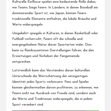
Kulturelle Einflüsse spielen eine bedeutende Rolle dabei,
wie Teams Siege feiern. In Ländern, in denen Baseball ein
dominierender Sport ist, wie Japan, können Feiern
traditionelle Elemente enthalten, die lokale Bräuche und
Werte widerspiegeln.
Umgekehrt spiegeln in Kulturen, in denen Basketball oder
Fußball vorherrscht, Feiern oft die schnelle und
energiegeladene Natur dieser Sportarten wider. Dies
kann zu flamboyanteren Darstellungen führen, die den
Erwartungen und Vorlieben der Fangemeinde
entsprechen.
Letztendlich kann das Verständnis dieser kulturellen
Unterschiede die Wertschätzung der einzigartigen
Identität jedes Sports verbessern. Fans und Spieler
können gleichermaßen davon profitieren, zu erkennen, wie
Feiern nicht nur Ausdruck von Freude sind, sondern auch
die Werte und Traditionen widerspiegeln, die in jedem
Sport verankert sind.