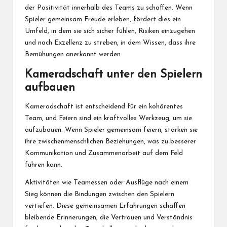
der Positivität innerhalb des Teams zu schaffen. Wenn
Spieler gemeinsam Freude erleben, fördert dies ein
Umfeld, in dem sie sich sicher fühlen, Risiken einzugehen
und nach Exzellenz zu streben, in dem Wissen, dass ihre
Bemühungen anerkannt werden.
Kameradschaft unter den Spielern
aufbauen
Kameradschaft ist entscheidend für ein kohärentes
Team, und Feiern sind ein kraftvolles Werkzeug, um sie
aufzubauen. Wenn Spieler gemeinsam feiern, stärken sie
ihre zwischenmenschlichen Beziehungen, was zu besserer
Kommunikation und Zusammenarbeit auf dem Feld
führen kann.
Aktivitäten wie Teamessen oder Ausflüge
nach einem
Sieg können die Bindungen zwischen den Spielern
vertiefen. Diese gemeinsamen Erfahrungen schaffen
bleibende Erinnerungen, die Vertrauen und Verständnis