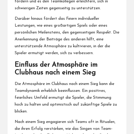
fördern und es den Teamkollegen erleichtern, sich in
schwierigen Zeiten gegenseitig zu unterstützen.
Darüber hinaus fördert das Feiern individueller
Leistungen, wie eines großartigen Spiels oder eines
persönlichen Meilensteins, den gegenseitigen Respekt. Die
Anerkennung der Beiträge des anderen hilft, eine
unterstützende Atmosphäre zu kultivieren, in der die
Spieler ermutigt werden, sich zu verbessern.
Einfluss der Atmosphäre im
Clubhaus nach einem Sieg
Die Atmosphäre im Clubhaus nach einem Sieg kann die
Teamdynamik erheblich beeinflussen. Ein positives,
feierliches Umfeld ermutigt die Spieler, die Stimmung
hoch zu halten und optimistisch auf zukünftige Spiele zu
blicken.
Nach einem Sieg engagieren sich Teams oft in Ritualen,
die ihren Erfolg verstärken, wie das Singen von Team-