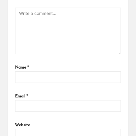
Name
*
Email
*
Website