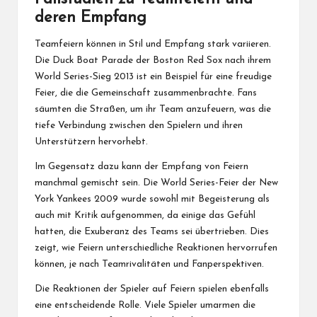
deren Empfang
Teamfeiern können in Stil und Empfang stark variieren.
Die Duck Boat Parade der Boston Red Sox nach ihrem
World Series-Sieg 2013 ist ein Beispiel für eine freudige
Feier, die die Gemeinschaft zusammenbrachte. Fans
säumten die Straßen, um ihr Team anzufeuern, was die
tiefe Verbindung zwischen den Spielern und ihren
Unterstützern hervorhebt.
Im Gegensatz dazu kann der Empfang von Feiern
manchmal gemischt sein. Die World Series-Feier der New
York Yankees 2009 wurde sowohl mit Begeisterung als
auch mit Kritik aufgenommen, da einige das Gefühl
hatten, die Exuberanz des Teams sei übertrieben. Dies
zeigt, wie Feiern unterschiedliche Reaktionen hervorrufen
können, je nach Teamrivalitäten und Fanperspektiven.
Die Reaktionen der Spieler auf Feiern spielen ebenfalls
eine entscheidende Rolle. Viele Spieler umarmen die