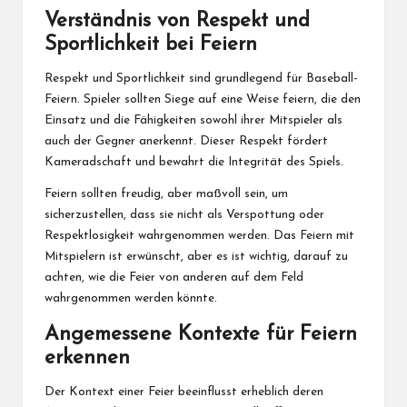
Verständnis von Respekt und
Sportlichkeit bei Feiern
Respekt und Sportlichkeit sind grundlegend für Baseball-
Feiern. Spieler sollten Siege auf eine Weise feiern, die den
Einsatz und die Fähigkeiten sowohl ihrer Mitspieler als
auch der Gegner anerkennt. Dieser Respekt fördert
Kameradschaft und bewahrt die Integrität des Spiels.
Feiern sollten freudig, aber maßvoll sein, um
sicherzustellen, dass sie nicht als Verspottung oder
Respektlosigkeit wahrgenommen werden. Das Feiern mit
Mitspielern ist erwünscht, aber es ist wichtig, darauf zu
achten, wie die Feier von anderen auf dem Feld
wahrgenommen werden könnte.
Angemessene Kontexte für Feiern
erkennen
Der Kontext einer Feier beeinflusst erheblich deren