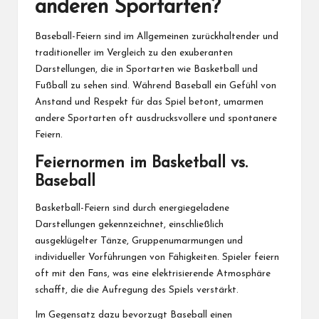
anderen Sportarten?
Baseball-Feiern sind im Allgemeinen zurückhaltender und
traditioneller im Vergleich zu den exuberanten
Darstellungen, die in Sportarten wie Basketball und
Fußball zu sehen sind. Während Baseball ein Gefühl von
Anstand und Respekt für das Spiel betont, umarmen
andere Sportarten oft ausdrucksvollere und spontanere
Feiern.
Feiernormen im Basketball vs.
Baseball
Basketball-Feiern sind durch energiegeladene
Darstellungen gekennzeichnet, einschließlich
ausgeklügelter Tänze, Gruppenumarmungen und
individueller Vorführungen von Fähigkeiten. Spieler feiern
oft mit den Fans, was eine elektrisierende Atmosphäre
schafft, die die Aufregung des Spiels verstärkt.
Im Gegensatz dazu bevorzugt Baseball einen