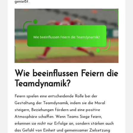
genießt.
Wie beeinflussen Feiern die
Teamdynamik?
Feiern spielen eine entscheidende Rolle bei der
Gestaltung der Teamdynamik, indem sie die Moral
steigern, Beziehungen fördern und eine positive
Atmosphäre schaffen. Wenn Teams Siege feiern,
erkennen sie nicht nur Erfolge an, sondern stärken auch
das Gefühl von Einheit und gemeinsamer Zielsetzung