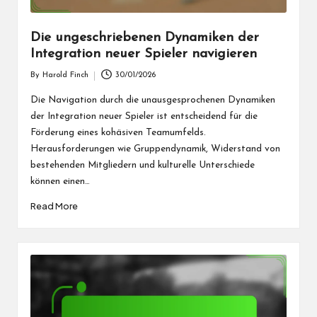
Die ungeschriebenen Dynamiken der
Integration neuer Spieler navigieren
By
Harold Finch
30/01/2026
Posted
by
Die Navigation durch die unausgesprochenen Dynamiken
der Integration neuer Spieler ist entscheidend für die
Förderung eines kohäsiven Teamumfelds.
Herausforderungen wie Gruppendynamik, Widerstand von
bestehenden Mitgliedern und kulturelle Unterschiede
können einen…
Read More