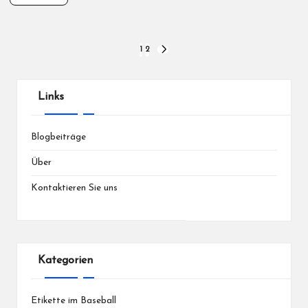
Posts
1
2
NEXT
PAGE
pagination
Links
Blogbeiträge
Über
Kontaktieren Sie uns
Kategorien
Etikette im Baseball