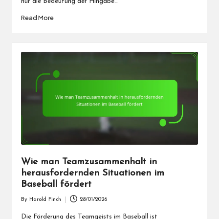
nur die Bedeutung der Hingabe…
Read More
Wie man Teamzusammenhalt in
herausfordernden Situationen im
Baseball fördert
By
Harold Finch
28/01/2026
Posted
by
Die Förderung des Teamgeists im Baseball ist