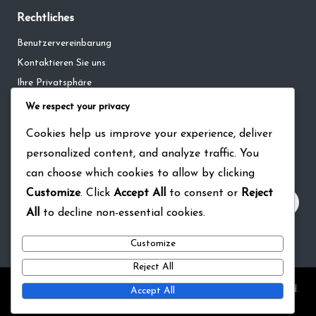
Rechtliches
Benutzervereinbarung
Kontaktieren Sie uns
Ihre Privatsphäre
Cookie-Richtlinie
We respect your privacy
Über
Cookies help us improve your experience, deliver
personalized content, and analyze traffic. You
Suche
can choose which cookies to allow by clicking
Customize
. Click
Accept All
to consent or
Reject
All
to decline non-essential cookies.
Customize
Reject All
Copyright 2026 — pina-bausch-ausstellung.de. All rights reserved.
Accept All
Bloglo WordPress Theme