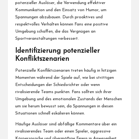
potenzieller Auslöser, die Verwendung effektiver
Kommunikation und den Einsatz von Humor, um
Spannungen abzubauen. Durch proaktives und
respektvolles Verhalten können Fans eine positive
Umgebung schaffen, die das Vergnügen an
Sportveranstaltungen verbessert.
Identifizierung potenzieller
Konfliktszenarien
Potenzielle Konfliktszenarien treten häufig in hitzigen
Momenten während der Spiele auf, wie bei strittigen
Entscheidungen der Schiedsrichter oder wenn
rivalisierende Teams punkten. Fans sollten sich ihrer
Umgebung und des emotionalen Zustands der Menschen
um sie herum bewusst sein, da Spannungen in diesen
Situationen schnell eskalieren können.
Häufige Auslöser sind abfällige Kommentare über ein
rivalisierendes Team oder einen Spieler, aggressive
Körpersprache und übermäßige Feiern in Anwesenheit