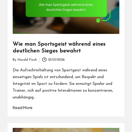
Wie man Sportsgeist während eines
deutlichen Sieges bewahrt
By
Harold Finch
23/01/2026
Posted
by
Die Aufrechterhaltung von Sportgeist während eines
einseitigen Spiels ist entscheidend, um Respekt und
Integrität im Sport zu fördern. Sie ermutigt Spieler und
Trainer, sich auf positive Interaktionen zu konzentrieren,
unabhängig…
Read More