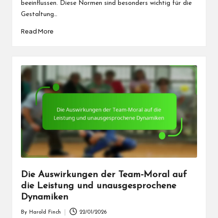
beeinflussen. Diese Normen sind besonders wichtig für die
Gestaltung…
Read More
Die Auswirkungen der Team-Moral auf
die Leistung und unausgesprochene
Dynamiken
By
Harold Finch
22/01/2026
Posted