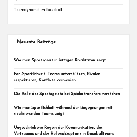
Teamdynamik im Baseball
Neueste Beiträge
Wie man Sportsgeist in hitzigen Rivalitäten zeigt
Fan-Sportlichkeit: Teams unterstützen, Rivalen
respektieren, Konflikte vermeiden
Die Rolle des Sportsgeists bei Spielertransfers verstehen
Wie man Sportlichkeit während der Begegnungen mit
rivalisierenden Teams zeigt
Ungeschriebene Regeln der Kommunikation, des
Vertrauens und der Rollenakzeptanz in Baseballteams