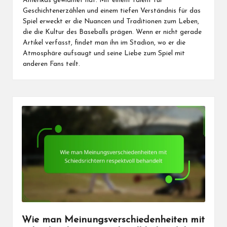
Amerikas gewidmet hat. Mit einem Talent für
Geschichtenerzählen und einem tiefen Verständnis für das
Spiel erweckt er die Nuancen und Traditionen zum Leben,
die die Kultur des Baseballs prägen. Wenn er nicht gerade
Artikel verfasst, findet man ihn im Stadion, wo er die
Atmosphäre aufsaugt und seine Liebe zum Spiel mit
anderen Fans teilt.
Wie man Meinungsverschiedenheiten mit