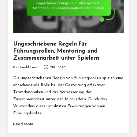
Ungeschriebene Regeln für
Führungsrollen, Mentoring und
Zusammenarbeit unter Spielern
By
Harold Finch
21/01/2026
Posted
by
Die ungeschriebenen Regeln von Führungsrollen spielen eine
entscheidende Rolle bei der Gestaltung effektiver
Teamdynamiken und der Verbesserung der
Zusammenarbeit unter den Mitgliedern. Durch das
Verständnis dieser impliziten Erwartungen können
Führungskräfte…
Read More