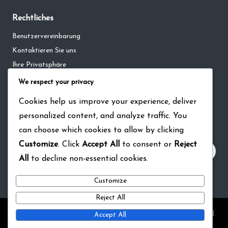
Rechtliches
Benutzervereinbarung
Kontaktieren Sie uns
Ihre Privatsphäre
Cookie-Richtlinie
We respect your privacy
Über
Cookies help us improve your experience, deliver
personalized content, and analyze traffic. You
Suche
can choose which cookies to allow by clicking
Customize
. Click
Accept All
to consent or
Reject
All
to decline non-essential cookies.
Customize
Reject All
Copyright 2026 — pina-bausch-ausstellung.de. All rights reserved.
Accept All
Bloglo WordPress Theme