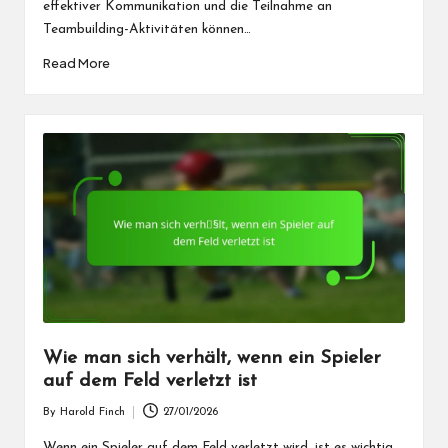
effektiver Kommunikation und die Teilnahme an
Teambuilding-Aktivitäten können…
Read More
Wie man sich verhält, wenn ein Spieler
auf dem Feld verletzt ist
By
Harold Finch
27/01/2026
Posted
by
Wenn ein Spieler auf dem Feld verletzt wird, ist es wichtig,