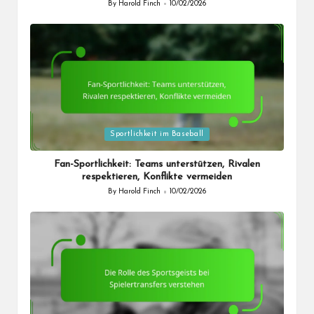
By
Harold Finch
10/02/2026
Posted
by
Posted
Sportlichkeit im Baseball
in
Fan-Sportlichkeit: Teams unterstützen, Rivalen
respektieren, Konflikte vermeiden
By
Harold Finch
10/02/2026
Posted
by