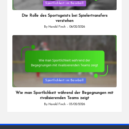
Posted
Sportlichkeit im Baseball
in
Die Rolle des Sportsgeists bei Spielertransfers
verstehen
By
Harold Finch
06/02/2026
Posted
by
Posted
Sportlichkeit im Baseball
in
Wie man Sportlichkeit während der Begegnungen mit
rivalisierenden Teams zeigt
By
Harold Finch
05/02/2026
Posted
by