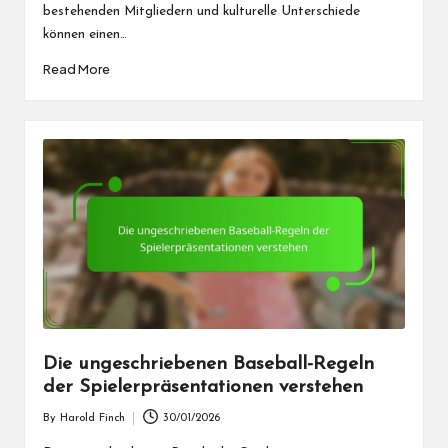
bestehenden Mitgliedern und kulturelle Unterschiede
können einen…
Read More
Die ungeschriebenen Baseball-Regeln
der Spielerpräsentationen verstehen
By
Harold Finch
30/01/2026
Posted
by