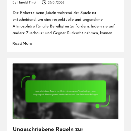
By
Harold Finch
29/01/2026
Posted
by
Die Etikette beim Jubeln während der Spiele ist
entscheidend, um eine respektvolle und angenehme
Atmosphäre für alle Beteiligten zu fördern. Indem sie auf
andere Zuschauer und Gegner Rücksicht nehmen, können…
Read More
Ungeschriebene Regeln zur